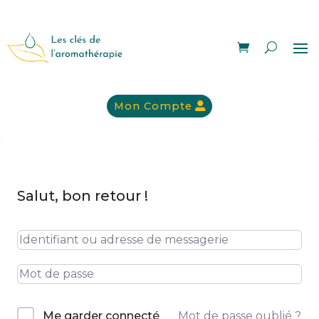
Mon Compte
Salut, bon retour !
Mot de passe oublié ?
Me garder connecté