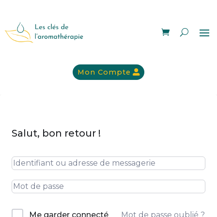
Mon Compte
Salut, bon retour !
Mot de passe oublié ?
Me garder connecté