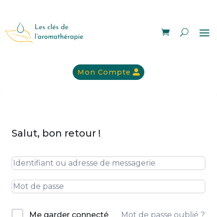
Mon Compte
Salut, bon retour !
Mot de passe oublié ?
Me garder connecté