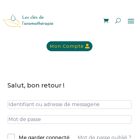
Mon Compte
Salut, bon retour !
Mot de passe oublié ?
Me garder connecté