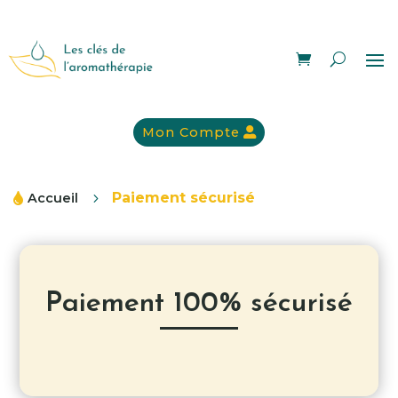
Mon Compte
Paiement sécurisé
Accueil
5

Paiement 100% sécurisé